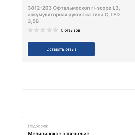
3812-203 Офтальмоскоп ri-scope L3,
аккумуляторная рукоятка типа C, LED
3,5В
0 отзывов
Оставить отзыв
Подборка:
Медицинское освещение