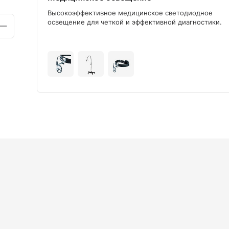
ого
Высокоэффективное медицинское светодиодное
освещение для четкой и эффективной диагностики.
+9