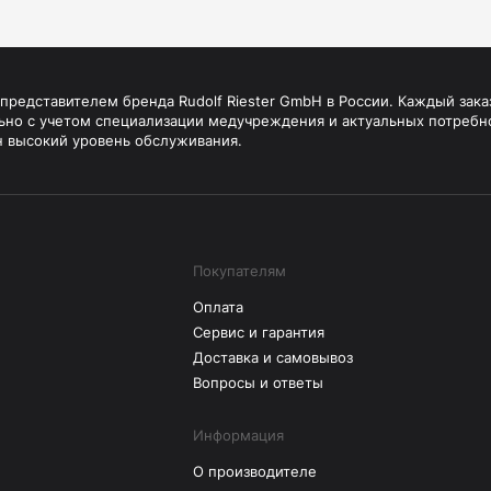
редставителем бренда Rudolf Riester GmbH в России. Каждый зака
ьно с учетом специализации медучреждения и актуальных потребн
н высокий уровень обслуживания.
Покупателям
Оплата
Сервис и гарантия
Доставка и самовывоз
Вопросы и ответы
Информация
О производителе