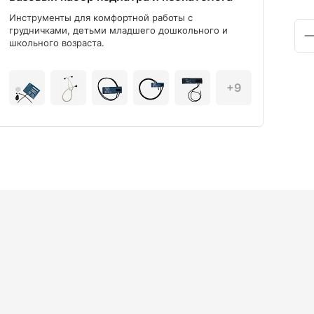
Инструменты для комфортной работы с
Мод
грудничками, детьми младшего дошкольного и
школьного возраста.
+9