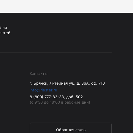
з на
остей.
Контакты
г. Брянск, Литейная ул., д. 36А, оф. 710
info@riester.ru
8 (800) 777-83-33, доб. 502
(с 9:30 до 18:00 в рабочие дни)
Обратная связь