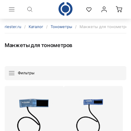
riester.ru
/
Каталог
/
Тонометры
/
Манжеты для тонометров
Манжеты для тонометров
Фильтры
политикой конфиденциальности