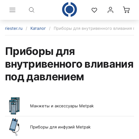
riester.ru
/
Каталог
/
Приборы для внутривенного вливания по
Приборы для
внутривенного вливания
под давлением
Манжеты и аксессуары Metpak
политикой конфиденциальности
Приборы для инфузий Metpak