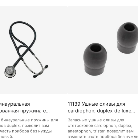
инауральная
11139 Ушные оливы для
ванная пружина с...
cardiophon, duplex de luxe...
 бинауральные пружины для
Запасные ушные оливы для
ов duplex, позволит вам
стетоскопов cardiophon, duplex,
 часть прибора без нужды
anestophon, tristar, позволит вам
 новый.
заменить часть прибора без нужд