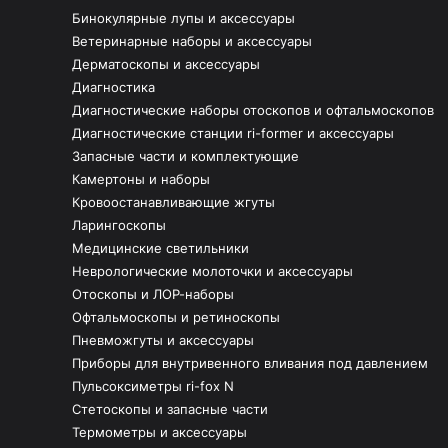
Бинокулярные лупы и аксессуары
Ветеринарные наборы и аксессуары
Дерматоскопы и аксессуары
Диагностика
Диагностические наборы отоскопов и офтальмоскопов
Диагностические станции ri-former и аксессуары
Запасные части и комплектующие
Камертоны и наборы
Кровоостанавливающие жгуты
Ларингоскопы
Медицинские светильники
Неврологические молоточки и аксессуары
Отоскопы и ЛОР-наборы
Офтальмоскопы и ретиноскопы
Пневможгуты и аксессуары
Приборы для внутривенного вливания под давлением
Пульсоксиметры ri-fox N
Стетоскопы и запасные части
Термометры и аксессуары