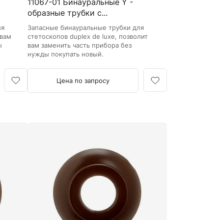
11067-01 Бинауральные Y -
образные трубки с...
ля
Запасные бинауральные трубки для
 вам
стетоскопов duplex de luxe, позволит
ы
вам заменить часть прибора без
нужды покупать новый.
Цена по запросу