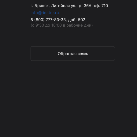
г. Брянск, Литейная ул., д. 36А, оф. 710
info@riester.ru
8 (800) 777-83-33, доб. 502
(с 9:30 до 18:00 в рабочие дни)
Обратная связь