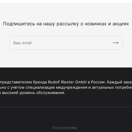
Подпишитесь на нашу рассылку о новинках и акциях
редставителем бренда Rudolf Riester GmbH в России. Каждый зака
ьно с учетом специализации медучреждения и актуальных потребн
н высокий уровень обслуживания.
Покупателям