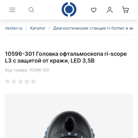
riester.ru
/
Каталог
/
Диагностические станции ri-former и акс
10596-301 Головка офтальмоскопа ri-scope
L3 с защитой от кражи, LED 3,5В
Код товара:
10596-301
политикой конфиденциальности