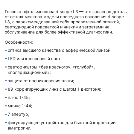
Головка офтальмоскопа ri-scope L3 — это запасная деталь
от офтальмоскопа модели последнего поколения ri-scope
L3, с зарекомендовавшей себя просветленной оптикой,
светодиодной подсветкой и низкими затратами на
обслуживание для более эффективной диагностики.
Особенности:
оптика высшего качества с асферической линзой;
LED или ксеноновый свет;
светофильтры «без красного», «голубой»,
«поляризационный»;
защита от проникновения влаги;
89 корригирующих линз с шагом 1 диоптрия:
плюс 1-45;
минус 1-44;
7 апертур;
фокусирующее устройство для быстрой коррекции
аметропии.