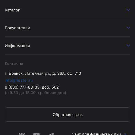
Каталог
Покупателям
Информация
Контакты
г. Брянск, Литейная ул., д. 36А, оф. 710
info@riester.ru
8 (800) 777-83-33, доб. 502
(с 9:30 до 18:00 в рабочие дни)
Обратная связь
Сайт для физических лиц