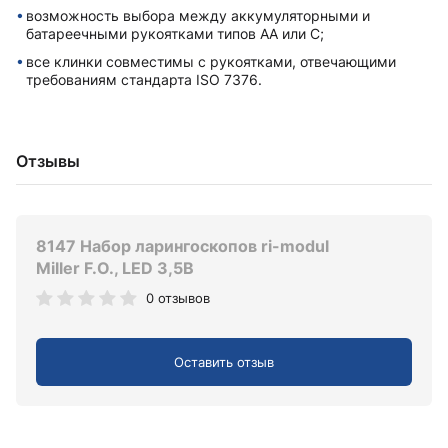
возможность выбора между аккумуляторными и
батареечными рукоятками типов AA или C;
все клинки совместимы с рукоятками, отвечающими
требованиям стандарта ISO 7376.
Отзывы
8147 Набор ларингоскопов ri-modul
Miller F.O., LED 3,5В
0 отзывов
Оставить отзыв