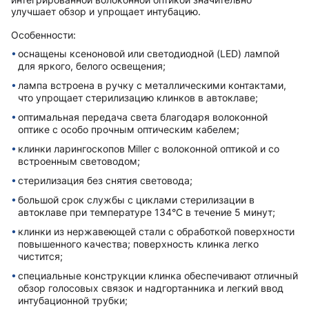
улучшает обзор и упрощает интубацию.
Особенности:
оснащены ксеноновой или светодиодной (LED) лампой
для яркого, белого освещения;
лампа встроена в ручку с металлическими контактами,
что упрощает стерилизацию клинков в автоклаве;
оптимальная передача света благодаря волоконной
оптике с особо прочным оптическим кабелем;
клинки ларингоскопов Miller с волоконной оптикой и со
встроенным световодом;
стерилизация без снятия световода;
большой срок службы с циклами стерилизации в
автоклаве при температуре 134°C в течение 5 минут;
клинки из нержавеющей стали с обработкой поверхности
повышенного качества; поверхность клинка легко
чистится;
специальные конструкции клинка обеспечивают отличный
обзор голосовых связок и надгортанника и легкий ввод
интубационной трубки;