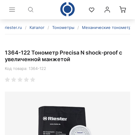
riester.ru
/
Каталог
/
Тонометры
/
Механические тонометры
1364-122 Тонометр Precisa N shock-proof с
увеличенной манжетой
Код товара:
1364-122
политикой конфиденциальности