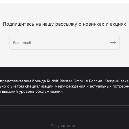
Подпишитесь на нашу рассылку о новинках и акциях
редставителем бренда Rudolf Riester GmbH в России. Каждый зака
ьно с учетом специализации медучреждения и актуальных потребн
н высокий уровень обслуживания.
Покупателям