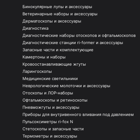
Бинокулярные лупы и аксессуары
Ветеринарные наборы и аксессуары
Дерматоскопы и аксессуары
Диагностика
Диагностические наборы отоскопов и офтальмоскопов
Диагностические станции ri-former и аксессуары
Запасные части и комплектующие
Камертоны и наборы
Кровоостанавливающие жгуты
Ларингоскопы
Медицинские светильники
Неврологические молоточки и аксессуары
Отоскопы и ЛОР-наборы
Офтальмоскопы и ретиноскопы
Пневможгуты и аксессуары
Приборы для внутривенного вливания под давлением
Пульсоксиметры ri-fox N
Стетоскопы и запасные части
Термометры и аксессуары