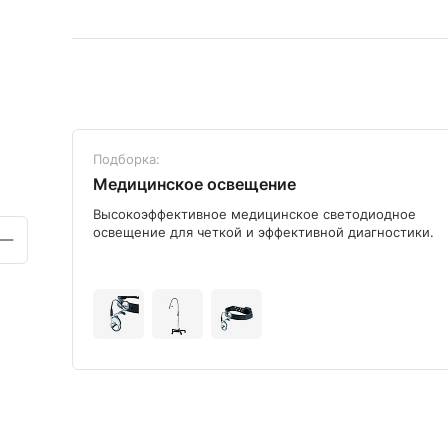
Подборка:
Медицинское освещение
ого
Высокоэффективное медицинское светодиодное
освещение для четкой и эффективной диагностики.
+9