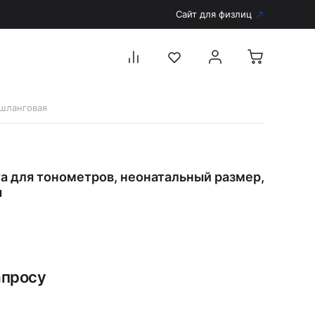
Сайт для физлиц
-шланговая
Перейти в каталог
Дерматоскопы и аксессуары
а для тонометров, неонатальный размер,
Аксессуары для дерматоскопов
я
Дерматоскопы
Диагностика
Тонометры
Запасные части и комплектующие
апросу
Аккумуляторы и зарядные устройства
Рукоятки для диагностических приборов