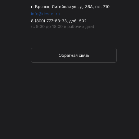
г. Брянск, Литейная ул., д. 36А, оф. 710
info@riester.ru
8 (800) 777-83-33, доб. 502
(с 9:30 до 18:00 в рабочие дни)
Обратная связь