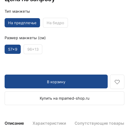
Тип манжеты
На предплечье
На бедро
Размер манжеты (см)
57x9
96x13
В корзину
Купить на mpamed-shop.ru
Описание
Характеристики
Сопутствующие товары