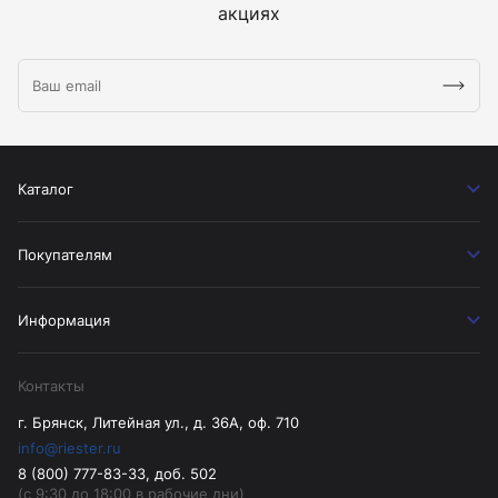
акциях
Каталог
Покупателям
Информация
Контакты
г. Брянск, Литейная ул., д. 36А, оф. 710
info@riester.ru
8 (800) 777-83-33, доб. 502
(с 9:30 до 18:00 в рабочие дни)