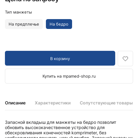
Тип манжеты
На предплечье
На бедро
В корзину
Купить на mpamed-shop.ru
Описание
Характеристики
Сопутствующие товары
Запасной вкладыш для манжеты на бедро позволит
обновить высококачественное устройство для
обескровливания конечностей komprimeter, без
необходимости покупать новый прибор. Запасной вкладыш