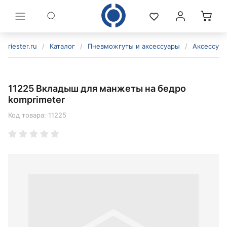
riester.ru
/
Каталог
/
Пневможгуты и аксессуары
/
Аксессуар
11225 Вкладыш для манжеты на бедро
komprimeter
Код товара:
11225
политикой конфиденциальности