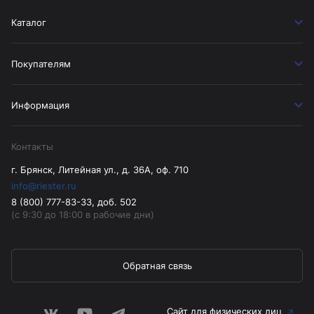
Каталог
Покупателям
Информация
Контакты
г. Брянск, Литейная ул., д. 36А, оф. 710
info@riester.ru
8 (800) 777-83-33, доб. 502
(с 9:30 до 18:00 в рабочие дни)
Обратная связь
Сайт для физических лиц