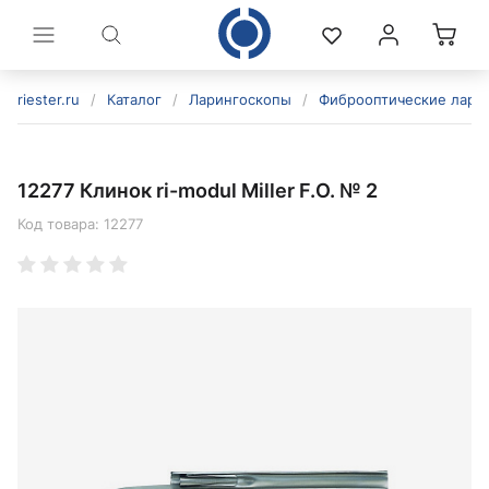
riester.ru
/
Каталог
/
Ларингоскопы
/
Фиброоптические лари
12277 Клинок ri-modul Miller F.O. № 2
Код товара:
12277
политикой конфиденциальности