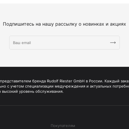
Подпишитесь на нашу рассылку о новинках и акциях
редставителем бренда Rudolf Riester GmbH в России. Каждый зака
ьно с учетом специализации медучреждения и актуальных потребн
н высокий уровень обслуживания.
Покупателям