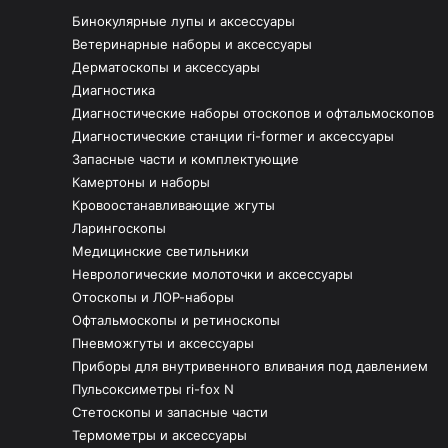
Бинокулярные лупы и аксессуары
Ветеринарные наборы и аксессуары
Дерматоскопы и аксессуары
Диагностика
Диагностические наборы отоскопов и офтальмоскопов
Диагностические станции ri-former и аксессуары
Запасные части и комплектующие
Камертоны и наборы
Кровоостанавливающие жгуты
Ларингоскопы
Медицинские светильники
Неврологические молоточки и аксессуары
Отоскопы и ЛОР-наборы
Офтальмоскопы и ретиноскопы
Пневможгуты и аксессуары
Приборы для внутривенного вливания под давлением
Пульсоксиметры ri-fox N
Стетоскопы и запасные части
Термометры и аксессуары