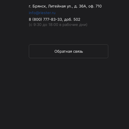
г. Брянск, Литейная ул., д. 36А, оф. 710
info@riester.ru
8 (800) 777-83-33, доб. 502
(с 9:30 до 18:00 в рабочие дни)
Обратная связь