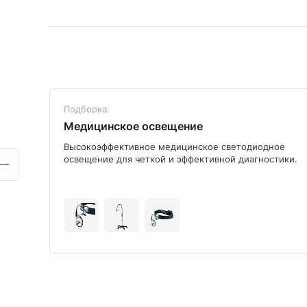
Подборка:
Медицинское освещение
ого
Высокоэффективное медицинское светодиодное
освещение для четкой и эффективной диагностики.
+9