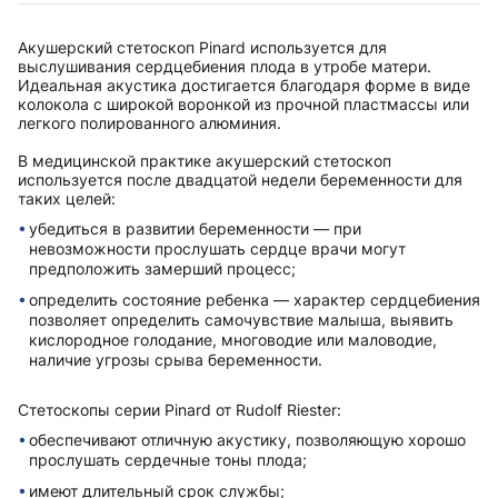
Акушерский стетоскоп Pinard используется для
выслушивания сердцебиения плода в утробе матери.
Идеальная акустика достигается благодаря форме в виде
колокола с широкой воронкой из прочной пластмассы или
легкого полированного алюминия.
В медицинской практике акушерский стетоскоп
используется после двадцатой недели беременности для
таких целей:
убедиться в развитии беременности — при
невозможности прослушать сердце врачи могут
предположить замерший процесс;
определить состояние ребенка — характер сердцебиения
позволяет определить самочувствие малыша, выявить
кислородное голодание, многоводие или маловодие,
наличие угрозы срыва беременности.
Стетоскопы серии Pinard от Rudolf Riester:
обеспечивают отличную акустику, позволяющую хорошо
прослушать сердечные тоны плода;
имеют длительный срок службы;