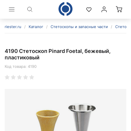
riester.ru
/
Каталог
/
Стетоскопы и запасные части
/
Стетос
4190 Стетоскоп Pinard Foetal, бежевый,
пластиковый
Код товара:
4190
политикой конфиденциальности