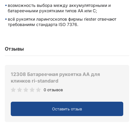
возможность выбора между аккумуляторными и
батареечными рукоятками типов AA или C;
всё рукоятки ларингоскопов фирмы riester отвечают
требованиям стандарта ISO 7376.
Отзывы
12308 Батареечная рукоятка AA для
клинков ri-standard
0 отзывов
Оставить отзыв