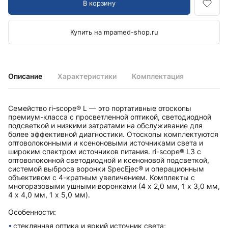
В корзину
Купить на mpamed-shop.ru
Описание
Характеристики
Комплектация
Семейство ri-scope® L — это портативные отоскопы
премиум-класса с просветленной оптикой, светодиодной
подсветкой и низкими затратами на обслуживание для
более эффективной диагностики. Отоскопы комплектуются
оптоволоконными и ксеноновыми источниками света и
широким спектром источников питания. ri-scope® L3 с
оптоволоконной светодиодной и ксеноновой подсветкой,
системой выброса воронки SpecEjec® и операционным
объективом с 4-кратным увеличением. Комплекты с
многоразовыми ушными воронками (4 x 2,0 мм, 1 x 3,0 мм,
4 x 4,0 мм, 1 x 5,0 мм).
Особенности:
стеклянная оптика и яркий источник света;