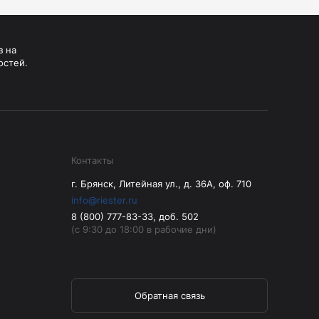
з на
остей.
Контакты
г. Брянск, Литейная ул., д. 36А, оф. 710
info@riester.ru
8 (800) 777-83-33, доб. 502
(с 9:30 до 18:00 в рабочие дни)
Обратная связь