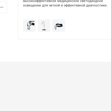
ого
Высокоэффективное медицинское светодиодное
освещение для четкой и эффективной диагностики.
+9