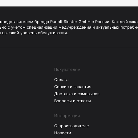
редставителем бренда Rudolf Riester GmbH в России. Каждый зака
ьно с учетом специализации медучреждения и актуальных потребн
н высокий уровень обслуживания.
Покупателям
Оплата
Сервис и гарантия
Доставка и самовывоз
Вопросы и ответы
Информация
О производителе
Новости