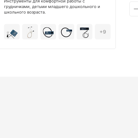
Инструменты для комфортной работы с
Мод
грудничками, детьми младшего дошкольного и
школьного возраста.
+9