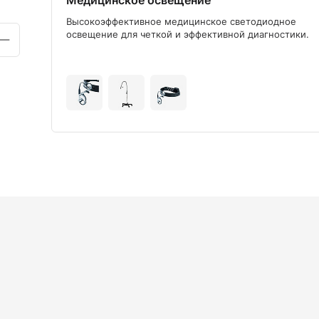
Медицинское освещение
ого
Высокоэффективное медицинское светодиодное
освещение для четкой и эффективной диагностики.
+9