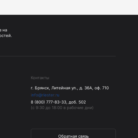
з на
остей.
Контакты
г. Брянск, Литейная ул., д. 36А, оф. 710
info@riester.ru
8 (800) 777-83-33, доб. 502
(с 9:30 до 18:00 в рабочие дни)
Обратная связь