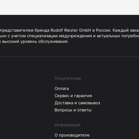
редставителем бренда Rudolf Riester GmbH в России. Каждый зака
ьно с учетом специализации медучреждения и актуальных потребн
н высокий уровень обслуживания.
Покупателям
Оплата
Сервис и гарантия
Доставка и самовывоз
Вопросы и ответы
Информация
О производителе