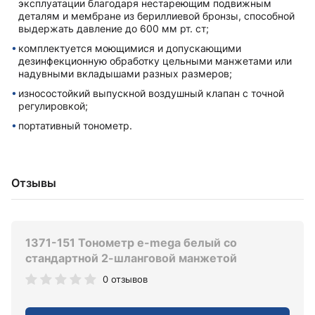
эксплуатации благодаря нестареющим подвижным
деталям и мембране из бериллиевой бронзы, способной
выдержать давление до 600 мм рт. ст;
комплектуется моющимися и допускающими
дезинфекционную обработку цельными манжетами или
надувными вкладышами разныx размеров;
износостойкий выпускной воздушный клапан с точной
регулировкой;
портативный тонометр.
Отзывы
1371-151 Тонометр e-mega белый со
стандартной 2-шланговой манжетой
0 отзывов