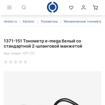
riester.ru
/
Каталог
/
Тонометры
/
Механические тонометры
1371-151 Тонометр e-mega белый со
стандартной 2-шланговой манжетой
Код товара:
1371-151
политикой конфиденциальности