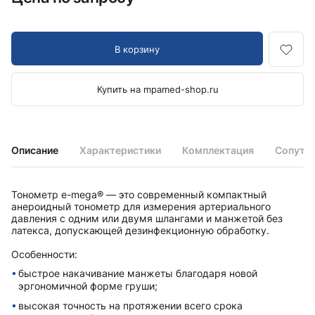
В корзину
Купить на mpamed-shop.ru
Описание
Характеристики
Комплектация
Сопутс
Тонометр e-mega® — это современный компактный
анероидный тонометр для измерения артериального
давления с одним или двумя шлангами и манжетой без
латекса, допускающей дезинфекционную обработку.
Особенности:
быстрое накачивание манжеты благодаря новой
эргономичной форме груши;
высокая точность на протяжении всего срока