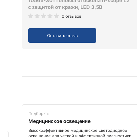
10565-301 Головка отоскопа ri-scope L2
с защитой от кражи, LED 3,5В
0 отзывов
Оставить отзыв
Подборка:
Медицинское освещение
ого
Высокоэффективное медицинское светодиодное
освещение для четкой и эффективной диагностики.