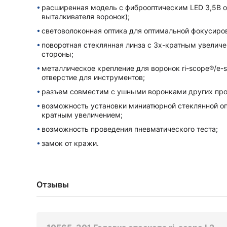
расширенная модель с фиброоптическим LED 3,5B 
выталкивателя воронок);
световолоконная оптика для оптимальной фокусиров
поворотная стеклянная линза с 3х-кратным увеличе
стороны;
металлическое крепление для воронок ri-scope®/e-
отверстие для инструментов;
разъем совместим с ушными воронками других про
возможность установки миниатюрной стеклянной оп
кратным увеличением;
возможность проведения пневматического теста;
замок от кражи.
Отзывы