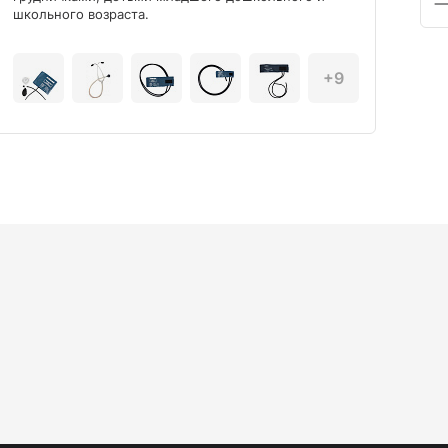
школьного возраста.
+9