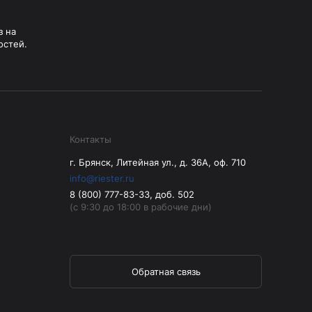
з на
остей.
Контакты
г. Брянск, Литейная ул., д. 36А, оф. 710
info@riester.ru
8 (800) 777-83-33, доб. 502
(с 9:30 до 18:00 в рабочие дни)
Обратная связь