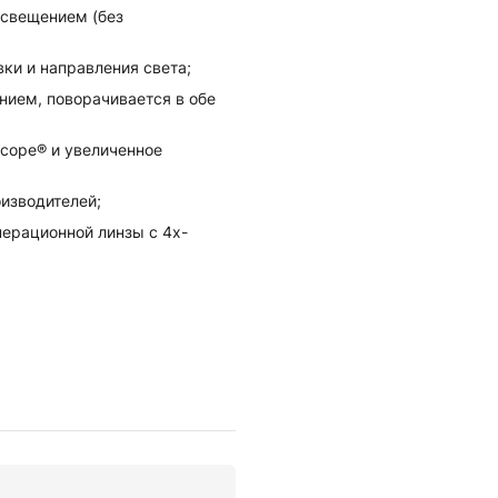
освещением (без
ки и направления света;
нием, поворачивается в обе
scope® и увеличенное
изводителей;
ерационной линзы с 4х-