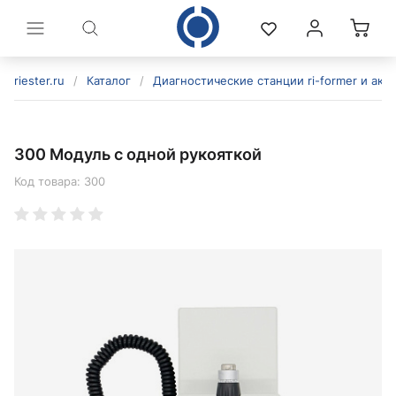
riester.ru
/
Каталог
/
Диагностические станции ri-former и акс
300 Модуль с одной рукояткой
Код товара:
300
политикой конфиденциальности