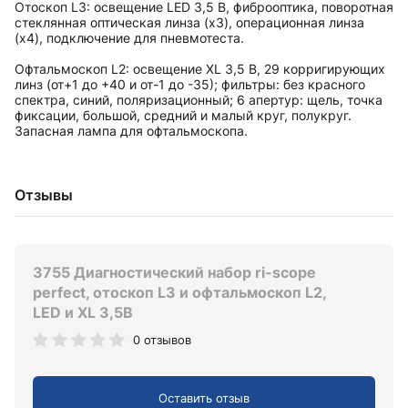
Отоскоп L3: освещение LED 3,5 В, фиброоптика, поворотная
стеклянная оптическая линза (х3), операционная линза
(х4), подключение для пневмотеста.
Офтальмоскоп L2: освещение XL 3,5 В, 29 корригирующих
линз (от+1 до +40 и от-1 до -35); фильтры: без красного
спектра, синий, поляризационный; 6 апертур: щель, точка
фиксации, большой, средний и малый круг, полукруг.
Запасная лампа для офтальмоскопа.
Отзывы
3755 Диагностический набор ri-scope
perfect, отоскоп L3 и офтальмоскоп L2,
LED и XL 3,5В
0 отзывов
Оставить отзыв