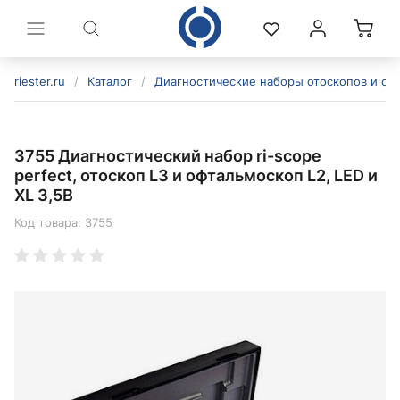
riester.ru
/
Каталог
/
Диагностические наборы отоскопов и оф
3755 Диагностический набор ri-scope
perfect, отоскоп L3 и офтальмоскоп L2, LED и
XL 3,5В
Код товара:
3755
политикой конфиденциальности