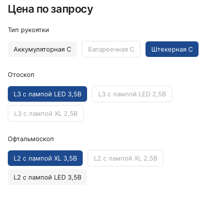
Цена по запросу
Тип рукоятки
Аккумуляторная C
Батареечная C
Штекерная C
Отоскоп
L3 с лампой LED 3,5В
L3 с лампой LED 2,5В
L3 с лампой XL 2,5В
Офтальмоскоп
L2 с лампой XL 3,5В
L2 с лампой XL 2,5В
L2 с лампой LED 3,5В