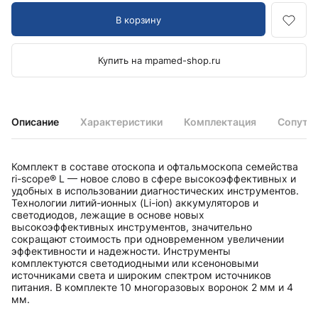
В корзину
Купить на mpamed-shop.ru
Описание
Характеристики
Комплектация
Сопутс
Комплект в составе отоскопа и офтальмоскопа семейства
ri-scope® L — новое слово в сфере высокоэффективных и
удобных в использовании диагностических инструментов.
Технологии литий-ионных (Li-ion) аккумуляторов и
светодиодов, лежащие в основе новых
высокоэффективных инструментов, значительно
сокращают стоимость при одновременном увеличении
эффективности и надежности. Инструменты
комплектуются светодиодными или ксеноновыми
источниками света и широким спектром источников
питания. В комплекте 10 многоразовых воронок 2 мм и 4
мм.