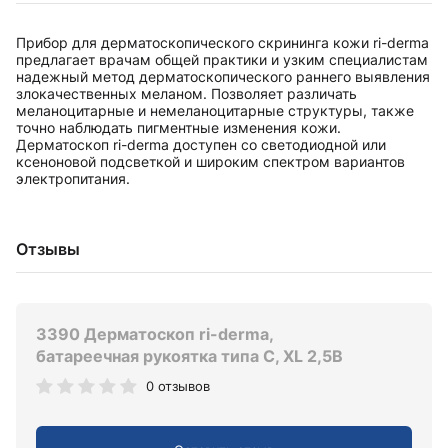
Прибор для дерматоскопического скрининга кожи ri-derma
предлагает врачам общей практики и узким специалистам
надежный метод дерматоскопического раннего выявления
злокачественных меланом. Позволяет различать
меланоцитарные и немеланоцитарные структуры, также
точно наблюдать пигментные изменения кожи.
Дерматоскоп ri-derma доступен со светодиодной или
ксеноновой подсветкой и широким спектром вариантов
электропитания.
Отзывы
3390 Дерматоскоп ri-derma,
батареечная рукоятка типа C, XL 2,5В
0 отзывов