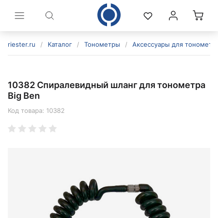
riester.ru
/
Каталог
/
Тонометры
/
Аксессуары для тонометр
10382 Спиралевидный шланг для тонометра
Big Ben
Код товара:
10382
политикой конфиденциальности