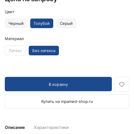
Цвет
Черный
Голубой
Серый
Материал
Латекс
Без латекса
В корзину
Купить на mpamed-shop.ru
Описание
Характеристики