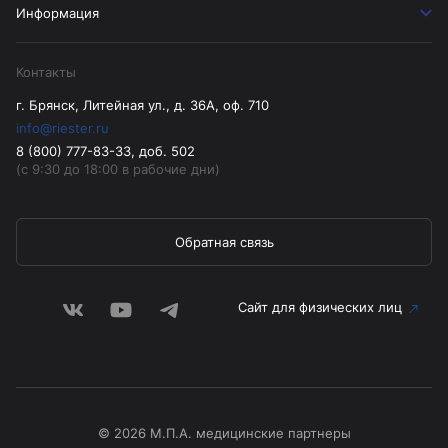
Информация
Контакты
г. Брянск, Литейная ул., д. 36А, оф. 710
info@riester.ru
8 (800) 777-83-33, доб. 502
(с 9:30 до 18:00 в рабочие дни)
Обратная связь
Сайт для физических лиц
© 2026 М.П.А. медицинские партнеры